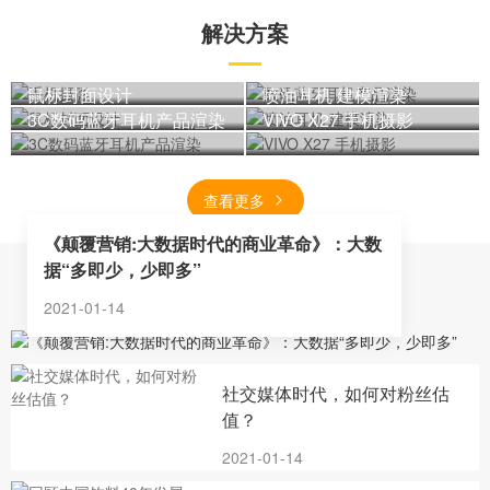
解决方案
手机摄影
数码蓝牙耳机产品渲染
鼠标封面设计
喷油耳机 建模渲染
3C数码蓝牙耳机产品渲染
VIVO X27 手机摄影
查看更多
《颠覆营销:大数据时代的商业革命》：大数
据“多即少，少即多”
新闻动态
2021-01-14
社交媒体时代，如何对粉丝估
值？
2021-01-14